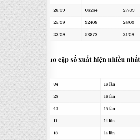
28/09
032
34
27/09
25/09
924
08
24/09
22/09
538
73
21/09
10 cặp số xuất hiện nhiều nhấ
34
16 lần
23
16 lần
42
15 lần
11
14 lần
18
14 lần