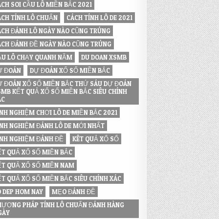
ÁCH SOI CẦU LÔ MIỀN BẮC 2021
ÁCH TÍNH LÔ CHUẨN
CÁCH TÍNH LÔ DE 2021
ÁCH ĐÁNH LÔ NGÀY NÀO CŨNG TRÚNG
ÁCH ĐÁNH ĐỀ NGÀY NÀO CŨNG TRÚNG
ẦU LÔ CHẠY QUANH NĂM
DU DOAN XSMB
Ự ĐOÁN
DỰ ĐOÁN XỔ SỐ MIỀN BẮC
Ự ĐOÁN XỔ SỐ MIỀN BẮC THỨ SÁU DỰ ĐOÁN
SMB KẾT QUẢ XỔ SỐ MIỀN BẮC SIÊU CHÍNH
ÁC
INH NGHIỆM CHƠI LÔ DE MIỀN BẮC 2021
INH NGHIỆM ĐÁNH LÔ DE MỚI NHẤT
INH NGHIỆM ĐÁNH ĐỀ
KÊT QUẢ XỔ SỐ
ẾT QUẢ XỔ SỐ MIỀN BẮC
ẾT QUẢ XỔ SỐ MIỀN NAM
ẾT QUẢ XỔ SỐ MIỀN BẮC SIÊU CHÍNH XÁC
O DEP HOM NAY
MẸO ĐÁNH ĐỀ
HƯƠNG PHÁP TÍNH LÔ CHUẨN ĐÁNH HÀNG
GÀY