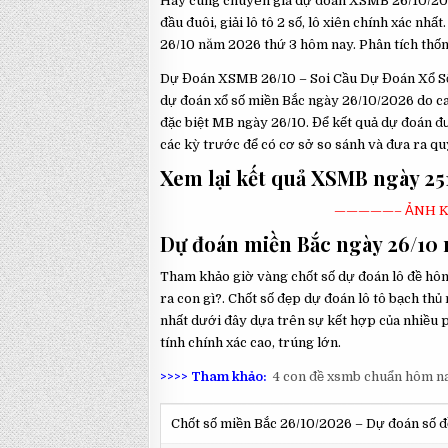
Hãy cùng chuyên gia dự đoán XSMB 26/10/2026
đầu đuôi, giải lô tô 2 số, lô xiên chính xác n
26/10 năm 2026 thứ 3 hôm nay. Phân tích thốn
Dự Đoán XSMB 26/10 – Soi Cầu Dự Đoán Xổ S
dự đoán xổ số miền Bắc ngày 26/10/2026 do cao
đặc biệt MB ngày 26/10.
Để kết quả dự đoán đư
các kỳ trước để có cơ sở so sánh và đưa ra quy
Xem lại kết quả XSMB ngày 2
—————– ẢNH KQ
Dự đoán miền Bắc ngày 26/10 
Tham khảo giờ vàng chốt số dự đoán lô đề hôm 
ra con gì?. Chốt số đẹp dự đoán lô tô bạch th
nhất dưới đây dựa trên sự kết hợp của nhiều 
tính chính xác cao, trúng lớn.
>>>> Tham khảo:
4 con đề xsmb chuẩn hôm n
Chốt số miền Bắc 26/10/2026 – Dự đoán số 