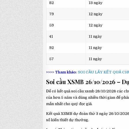
82
13 ngày
79
12 ngày
59
12 ngày
41
11 ngày
92
11 ngày
57
11 ngày
>>>> Tham khảo:
SOI CẦU LẤY KẾT QUẢ C
Soi cầu XSMB 26/10/2026 – D
Để có kết quả soi cầu xsmb 26/10/2026 các chu
của hơn 5 năm và dùng nhiều thời gian để phân
mắn nhất cho quý đọc giả.
Kết quả XSMB dự đoán thứ 3 ngày 26/10/2026
số kiến thiết dự thưởng.