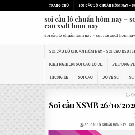
Skip
TRANG CHỦ
SOI CẦU LÔ CHUẨN HÔM NAY – S
to
content
soi cầu lô chuẩn hôm nay – s
cau xsdt hom nay
soi cầu lô chuẩn hôm nay – soi cau xsdt hom na
SOI CẦU LÔ CHUẨN HÔM NAY – SOI CAU XSDT 
KINH NGHIỆM SOI CẦU LÔ ĐỀ
PHƯƠNG PHÁ
THỐNG KÊ
SOI CẦU
DÒ VÉ SỐ
SỔ
PO
KI
IN
Soi cầu XSMB 26/10/20
AUTHOR:
SOI CẦU LÔ CHUẨN HÔM NAY - SO