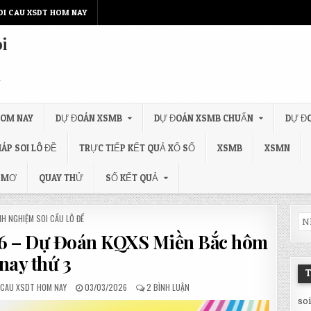
OI CAU XSDT HOM NAY
oi
y
HOM NAY
DỰ ĐOÁN XSMB
DỰ ĐOÁN XSMB CHUẨN
DỰ Đ
P SOI LÔ ĐỀ
TRỰC TIẾP KẾT QUẢ XỔ SỐ
XSMB
XSMN
 MƠ
QUAY THỬ
SỐ KẾT QUẢ
STED
NH NGHIỆM SOI CẦU LÔ ĐỀ
26 – Dự Đoán KQXS Miền Bắc hôm
nay thứ 3
T
PUBLISHED
Ở
I CAU XSDT HOM NAY
03/03/2026
2 BÌNH LUẬN
DATE:
SOI
so
CẦU