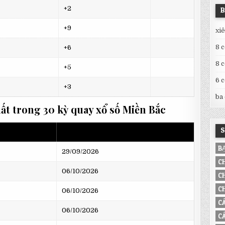
+2
B
+9
xi
8 
+6
8 
+5
6 
+3
ba
ất trong 30 kỳ quay xổ số Miền Bắc
S
Ngày ra gần nhất
B
29/09/2026
C
06/10/2026
C
C
06/10/2026
C
06/10/2026
C