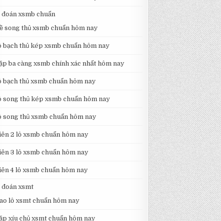
 đoán xsmb chuẩn
ề song thủ xsmb chuẩn hôm nay
ô bạch thủ kép xsmb chuẩn hôm nay
ặp ba càng xsmb chính xác nhất hôm nay
ô bạch thủ xsmb chuẩn hôm nay
ô song thủ kép xsmb chuẩn hôm nay
ô song thủ xsmb chuẩn hôm nay
iên 2 lô xsmb chuẩn hôm nay
iên 3 lô xsmb chuẩn hôm nay
iên 4 lô xsmb chuẩn hôm nay
 đoán xsmt
ao lô xsmt chuẩn hôm nay
ặp xíu chủ xsmt chuẩn hôm nay