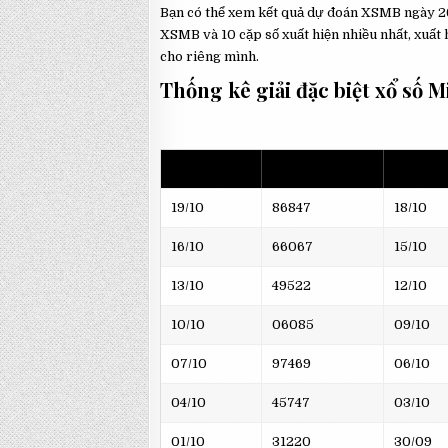
Bạn có thể xem kết quả dự đoán XSMB ngày 26
XSMB và 10 cặp số xuất hiện nhiều nhất, xuất
cho riêng mình.
Thống kê giải đặc biệt xổ số 
Ngày
Giải
ĐB
Ngà
19/10
868
47
18/10
16/10
660
67
15/10
13/10
495
22
12/10
10/10
060
85
09/10
07/10
974
69
06/10
04/10
457
47
03/10
01/10
312
20
30/09