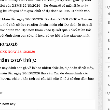
 hôm nay siêu chuẩn với các kết quả dự đoán giải đặt biệt
hất. Soi cầu XSMB 26/10/2026 – Dự đoán xổ số miền Bắc ngày
Dự
g kê kết quả hôm qua, chốt số dự đoán MB 26/10 chính xác.
đ
ố Miền Bắc ngày 26/10/2026.
Dự đoán XSMB 26/10 – Soi cầu
l
 thủ chốt số đưa ra siêu chuẩn, miễn phí. Dự đoán lô tô, giải
ợc chính xác. Bạn nên tham khảo lại kết quả Xổ số Miền Bắc
c
ết định chọn con số phù hợp, có cơ hội trúng giải cao nhất.
l
510/2026
l
XS NGÀY 25/10/2026 —————–
l
năm 2026 thứ 3:
x
nay đánh con gì, về lô bao nhiêu chắc ăn, dự đoán đề về mấy,
ủ miền Bắc ngày 26/10/2026 thứ sáu: Các dự đoán chính xác
x
phương pháp phân tích soi cầu MB cặp lô tô 2 số đẹp đảm bảo
x
ay
Dự
b
đề hôm nay
c