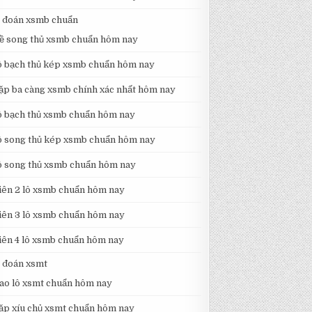
 đoán xsmb chuẩn
ề song thủ xsmb chuẩn hôm nay
ô bạch thủ kép xsmb chuẩn hôm nay
ặp ba càng xsmb chính xác nhất hôm nay
ô bạch thủ xsmb chuẩn hôm nay
ô song thủ kép xsmb chuẩn hôm nay
ô song thủ xsmb chuẩn hôm nay
iên 2 lô xsmb chuẩn hôm nay
iên 3 lô xsmb chuẩn hôm nay
iên 4 lô xsmb chuẩn hôm nay
 đoán xsmt
ao lô xsmt chuẩn hôm nay
ặp xíu chủ xsmt chuẩn hôm nay