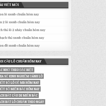
ÀI VIẾT MỚI
con lô xsmb chuẩn hôm nay
ên 2 lô xsmb chuẩn hôm nay
ch thủ lô 2 nháy chuẩn hôm nay
 bạch thủ xsmb chuẩn hôm nay
con đề xsmb chuẩn hôm nay
OI CẦU LÔ CHUẨN HÔM NAY
ẠC NHỚ THEO ĐẶC BIỆT
HIA SẺ KINH NGHIỆM ĐÁNH LÔ
HỐT SỐ LÔ ĐỀ MB HÔM NAY
HỐT SỐ MIỀN BẮC HÔM NAY
ÁCH BẮT CẦU DE MIỀN BẮC
ÁCH BẮT LÔ CHUẨN THEO NGÀY