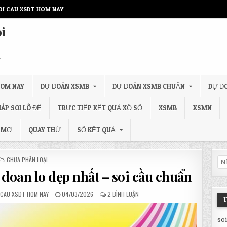
OI CAU XSDT HOM NAY
oi
y
HOM NAY
DỰ ĐOÁN XSMB
DỰ ĐOÁN XSMB CHUẨN
DỰ Đ
P SOI LÔ ĐỀ
TRỰC TIẾP KẾT QUẢ XỔ SỐ
XSMB
XSMN
 MƠ
QUAY THỬ
SỐ KẾT QUẢ
POSTED
CHƯA PHÂN LOẠI
IN
 doan lo dẹp nhất – soi cầu chuẩn
PUBLISHED
Ở
I CAU XSDT HOM NAY
04/03/2026
2 BÌNH LUẬN
T
DATE:
SOI
CẦU
ĐỀ
so