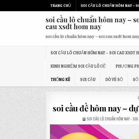
Skip
TRANG CHỦ
SOI CẦU LÔ CHUẨN HÔM NAY – S
to
content
soi cầu lô chuẩn hôm nay – s
cau xsdt hom nay
soi cầu lô chuẩn hôm nay – soi cau xsdt hom na
SOI CẦU LÔ CHUẨN HÔM NAY – SOI CAU XSDT 
KINH NGHIỆM SOI CẦU LÔ ĐỀ
PHƯƠNG PHÁ
THỐNG KÊ
SOI CẦU
DÒ VÉ SỐ
SỔ
soi cầu đề hôm nay – dự
AUTHOR:
SOI CẦU LÔ CHUẨN HÔM NAY - SO