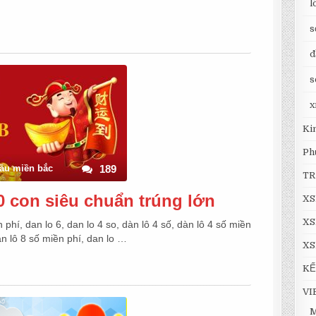
l
s
đ
s
x
Ki
Ph
TR
X
X
X
KẾ
VI
M