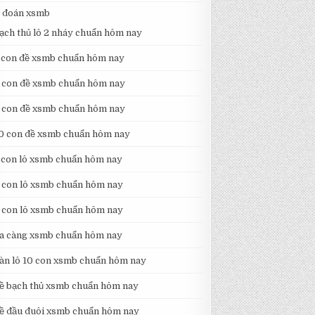
 đoán xsmb
ạch thủ lô 2 nháy chuẩn hôm nay
 con đề xsmb chuẩn hôm nay
 con đề xsmb chuẩn hôm nay
 con đề xsmb chuẩn hôm nay
0 con đề xsmb chuẩn hôm nay
 con lô xsmb chuẩn hôm nay
 con lô xsmb chuẩn hôm nay
 con lô xsmb chuẩn hôm nay
a càng xsmb chuẩn hôm nay
àn lô 10 con xsmb chuẩn hôm nay
ề bạch thủ xsmb chuẩn hôm nay
ề đầu đuôi xsmb chuẩn hôm nay