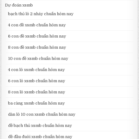
Dự đoán xsmb
bạch thủ lô 2 nháy chuẩn hôm nay
4 con đề xsmb chuẩn hôm nay
6 con đề xsmb chuẩn hôm nay
8 con đề xsmb chuẩn hôm nay
10 con đề xsmb chuẩn hôm nay
4 con lô xsmb chuẩn hôm nay
6 con lô xsmb chuẩn hôm nay
8 con lô xsmb chuẩn hôm nay
ba càng xsmb chuẩn hôm nay
dàn lô 10 con xsmb chuẩn hôm nay
đề bạch thủ xsmb chuẩn hôm nay
đề đầu đuôi xsmb chuẩn hôm nay