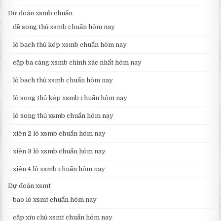
Dự đoán xsmb chuẩn
đề song thủ xsmb chuẩn hôm nay
lô bạch thủ kép xsmb chuẩn hôm nay
cặp ba càng xsmb chính xác nhất hôm nay
lô bạch thủ xsmb chuẩn hôm nay
lô song thủ kép xsmb chuẩn hôm nay
lô song thủ xsmb chuẩn hôm nay
xiên 2 lô xsmb chuẩn hôm nay
xiên 3 lô xsmb chuẩn hôm nay
xiên 4 lô xsmb chuẩn hôm nay
Dự đoán xsmt
bao lô xsmt chuẩn hôm nay
cặp xíu chủ xsmt chuẩn hôm nay