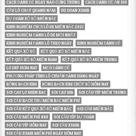
CÁCH ĐÁNH ĐỀ NGÀY NÀO CŨNG TRÚNG
CÁCH ĐÁNH ĐỀ ĂN 100
CẦU LÔ CHẠY QUANH NĂM
DU DOAN XSMB
DỰ ĐOÁN XỔ SỐ MIỀN BẮC
KINH NGHIỆM CHƠI LÔ DE MIỀN BẮC 2021
KINH NGHIỆM ĐÁNH LÔ DE MỚI NHẤT
KINH NGHIỆM ĐÁNH LÔ THEO NGÀY
KINH NGHIỆM ĐÁNH ĐỀ
KÊT QUẢ XỔ SỐ
KẾT QUẢ XỔ SỐ MIỀN BẮC
KẾT QUẢ XỔ SỐ MIỀN NAM
KẾT QUẢ XỔ SỐ MIỀN TRUNG
LO DEP HOM NAY
MẸO ĐÁNH ĐỀ
PHƯƠNG PHÁP TÍNH LÔ CHUẨN ĐÁNH HÀNG NGÀY
RỒNG BẠCH KIM
RỒNG BẠCH KIM CHỐT SỐ HÔM NAY
SOI CAU LO MIEN BAC
SOI CAU MB
SOI CẦU VÍP MIỀN TRUNG
SOI CẦU BẠCH THỦ MIỀN BẮC MIỄN PHÍ
SOI CẦU KẾT QUẢ XỔ SỐ MIỀN BẮC
SOI CẦU MIỀN BẮC
SOI CẦU MIỄN PHÍ 888
SOI CẦU VÍP DỰ ĐOÁN
SOI CẦU VÍP HÔM NAY
SOI CẦU XSMB
SOI CẦU XSMB MIỄN PHÍ NGÀY HÔM NAY