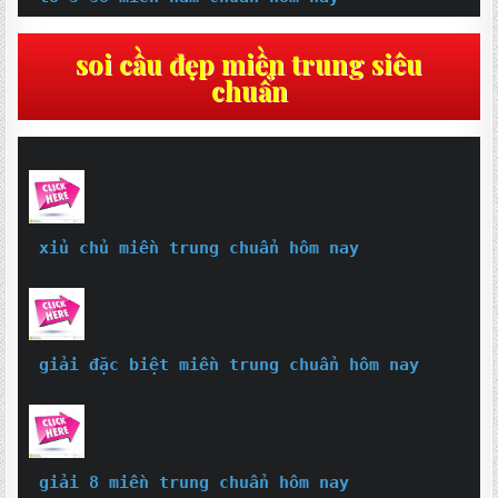
soi cầu đẹp miền trung siêu
chuẩn
xỉu chủ miền trung chuẩn hôm nay
giải đặc biệt miền trung chuẩn hôm nay
giải 8 miền trung chuẩn hôm nay