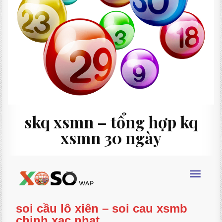
SO
MIEN
NAM
–
DỰ
ĐOÁN
LÔ
ĐỀ
CHÍNH
XÁC
skq xsmn – tổng hợp kq
xsmn 30 ngày