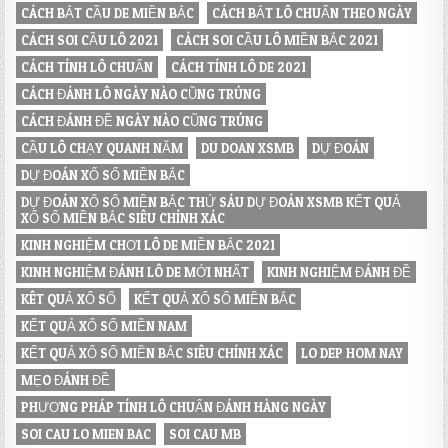
CÁCH BẮT CẦU DE MIỀN BẮC
CÁCH BẮT LÔ CHUẨN THEO NGÀY
CÁCH SOI CẦU LÔ 2021
CÁCH SOI CẦU LÔ MIỀN BẮC 2021
CÁCH TÍNH LÔ CHUẨN
CÁCH TÍNH LÔ DE 2021
CÁCH ĐÁNH LÔ NGÀY NÀO CŨNG TRÚNG
CÁCH ĐÁNH ĐỀ NGÀY NÀO CŨNG TRÚNG
CẦU LÔ CHẠY QUANH NĂM
DU DOAN XSMB
DỰ ĐOÁN
DỰ ĐOÁN XỔ SỐ MIỀN BẮC
DỰ ĐOÁN XỔ SỐ MIỀN BẮC THỨ SÁU DỰ ĐOÁN XSMB KẾT QUẢ
XỔ SỐ MIỀN BẮC SIÊU CHÍNH XÁC
KINH NGHIỆM CHƠI LÔ DE MIỀN BẮC 2021
KINH NGHIỆM ĐÁNH LÔ DE MỚI NHẤT
KINH NGHIỆM ĐÁNH ĐỀ
KÊT QUẢ XỔ SỐ
KẾT QUẢ XỔ SỐ MIỀN BẮC
KẾT QUẢ XỔ SỐ MIỀN NAM
KẾT QUẢ XỔ SỐ MIỀN BẮC SIÊU CHÍNH XÁC
LO DEP HOM NAY
MẸO ĐÁNH ĐỀ
PHƯƠNG PHÁP TÍNH LÔ CHUẨN ĐÁNH HÀNG NGÀY
SOI CAU LO MIEN BAC
SOI CAU MB