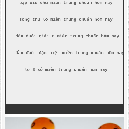
cặp xỉu chủ miền trung chuẩn hôm nay
song thủ lô miền trung chuẩn hôm nay
đầu đuôi giải 8 miền trung chuẩn hôm nay
đầu đuôi đặc biệt miền trung chuẩn hôm nay
lô 3 số miền trung chuẩn hôm nay
