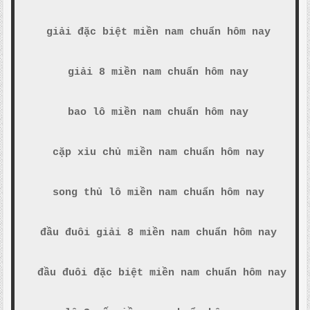
giải đặc biệt miền nam chuẩn hôm nay
giải 8 miền nam chuẩn hôm nay
bao lô miền nam chuẩn hôm nay
cặp xỉu chủ miền nam chuẩn hôm nay
song thủ lô miền nam chuẩn hôm nay
đầu đuôi giải 8 miền nam chuẩn hôm nay
đầu đuôi đặc biệt miền nam chuẩn hôm nay