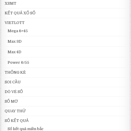
XSMT
KẾT QUẢ XỔ SỐ
VIETLOTT
Mega 6×45
Max 3D
Max 4D
Power 6/55
THỐNG KÊ
SOI CẦU
DÒ VÉ SỐ
SỔ MƠ
QUAY THỬ
SỐ KẾT QUẢ
Số kết quả miền bắc