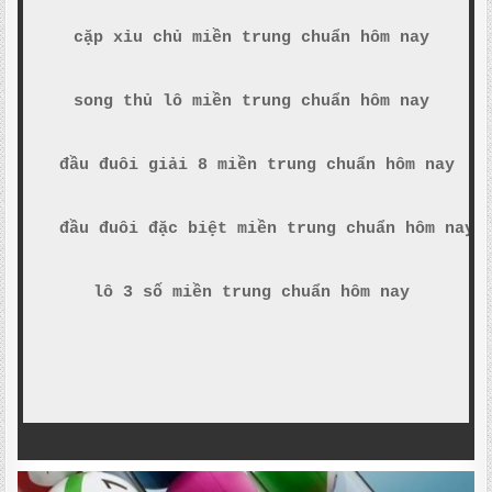
cặp xỉu chủ miền trung chuẩn hôm nay
song thủ lô miền trung chuẩn hôm nay
đầu đuôi giải 8 miền trung chuẩn hôm nay
đầu đuôi đặc biệt miền trung chuẩn hôm nay
lô 3 số miền trung chuẩn hôm nay
