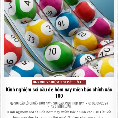
Posted
KINH NGHIỆM SOI CẦU LÔ ĐỀ
in
Kinh nghiệm soi cầu đề hôm nay miền bắc chính xác
100
AUTHOR:
PUBLISHED
SOI CẦU LÔ CHUẨN HÔM NAY - SOI CAU XSDT HOM NAY
08/05/2026
Ở
DATE:
2 BÌNH LUẬN
KINH
Kinh nghiệm soi cầu đề hôm nay miền bắc chính xác 100 Cầu đề
NGHIỆM
SOI
hôm nay đẹp là cầu như thế nào? Những phương pháp…