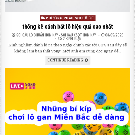
Posted
PHƯƠNG PHÁP SOI LÔ ĐỀ
in
thống kê cách bắt lô hiệu quả cao nhất
AUTHOR:
PUBLISHED
SOI CẦU LÔ CHUẨN HÔM NAY - SOI CAU XSDT HOM NAY
08/05/2026
Ở
DATE:
2 BÌNH LUẬN
THỐNG
Kinh nghiệm đánh lô ra theo ngày chính xác tới 80% sau đây sẽ
KÊ
CÁCH
không làm bạn thất vọng. Mời anh em cùng đọc ngay để…
BẮT
LÔ
HIỆU
THỐNG
CONTINUE READING
QUẢ
KÊ
CAO
CÁCH
NHẤT
BẮT
LÔ
HIỆU
QUẢ
CAO
NHẤT