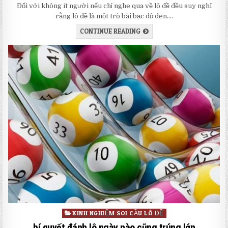
KINH
Đối với không ít người nếu chỉ nghe qua về lô đề đều suy nghĩ
NGHIỆM
SOI
rằng lô đề là một trò bài bạc đỏ đen….
CẦU
LÔ
CỦA
KINH
CONTINUE READING
CHUYÊN
NGHIỆM
GIA
SOI
LÔ
CẦU
ĐỀ
LÔ
MIỀN
CỦA
BẮC
CHUYÊN
2026
GIA
LÔ
ĐỀ
MIỀN
BẮC
2026
Posted
KINH NGHIỆM SOI CẦU LÔ ĐỀ
in
bí quyết đánh lô ngày nào cũng trúng lớn