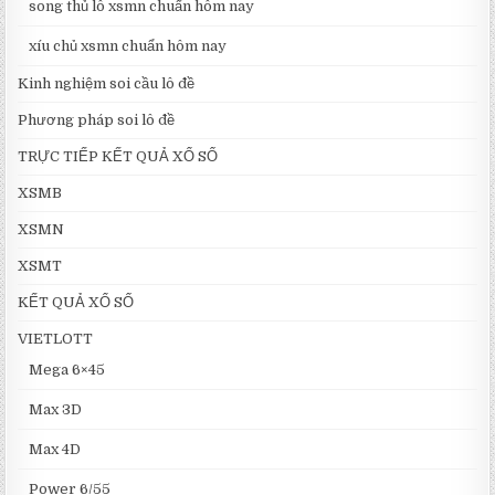
song thủ lô xsmn chuẩn hôm nay
xíu chủ xsmn chuẩn hôm nay
Kinh nghiệm soi cầu lô đề
Phương pháp soi lô đề
TRỰC TIẾP KẾT QUẢ XỔ SỐ
XSMB
XSMN
XSMT
KẾT QUẢ XỔ SỐ
VIETLOTT
Mega 6×45
Max 3D
Max 4D
Power 6/55