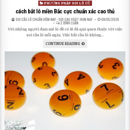
Posted
PHƯƠNG PHÁP SOI LÔ ĐỀ
in
cách bắt lô miền Bắc cực chuẩn xác cao thủ
AUTHOR:
PUBLISHED
SOI CẦU LÔ CHUẨN HÔM NAY - SOI CAU XSDT HOM NAY
08/05/2026
Ở
DATE:
2 BÌNH LUẬN
CÁCH
Với những người đam mê lô đề có lẽ đã quá quen thuộc với việc
BẮT
LÔ
soi cầu lô mỗi ngày. Việc bắt cầu lô không…
MIỀN
BẮC
CỰC
CÁCH
CONTINUE READING
CHUẨN
BẮT
XÁC
LÔ
CAO
MIỀN
THỦ
BẮC
CỰC
CHUẨN
XÁC
CAO
THỦ