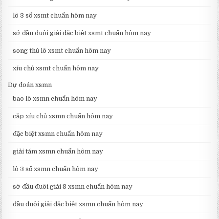
lô 3 số xsmt chuẩn hôm nay
sớ đầu đuôi giải đặc biệt xsmt chuẩn hôm nay
song thủ lô xsmt chuẩn hôm nay
xíu chủ xsmt chuẩn hôm nay
Dự đoán xsmn
bao lô xsmn chuẩn hôm nay
cặp xíu chủ xsmn chuẩn hôm nay
đặc biệt xsmn chuẩn hôm nay
giải tám xsmn chuẩn hôm nay
lô 3 số xsmn chuẩn hôm nay
sớ đầu đuôi giải 8 xsmn chuẩn hôm nay
đầu đuôi giải đặc biệt xsmn chuẩn hôm nay