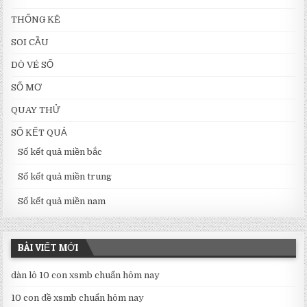
THỐNG KÊ
SOI CẦU
DÒ VÉ SỐ
SỔ MƠ
QUAY THỬ
SỐ KẾT QUẢ
Số kết quả miền bắc
Số kết quả miền trung
Số kết quả miền nam
BÀI VIẾT MỚI
dàn lô 10 con xsmb chuẩn hôm nay
10 con đề xsmb chuẩn hôm nay