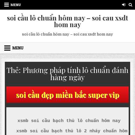
Skip
MENU
to
content
soi cầu lô chuẩn hôm nay – soi cau xsdt
hom nay
soi cầu lô chuẩn hôm nay – soi cau xsdt hom nay
MENU
Thẻ:
Phương pháp tính lô chuẩn đánh
hàng ngày
soi cầu đẹp miền bắc super vip
xsmb soi cầu bạch thủ lô chuẩn hôm nay
xsmb soi cầu bạch thủ lô 2 nháy chuẩn hôm n