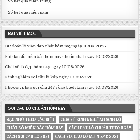
Số kết quả miền trung
Số kết quả miền nam
BÀI VIẾT MỚI
Dự đoán lô xiên đẹp nhất hôm nay ngày 10/08/2026
Bắt dàn đề miền bắc hôm nay chuẩn nhất ngày 10/08/2026
Chốt số lô đẹp hôm nay ngày 10/08/2026
Kinh nghiệm soi cầu lô kép ngày 10/08/2026
Phương pháp soi cầu 247 rồng bạch kim ngày 10/08/2026
SOI CẦU LÔ CHUẨN HÔM NAY
BẠC NHỚ THEO ĐẶC BIỆT
CHIA SẺ KINH NGHIỆM ĐÁNH LÔ
CHỐT SỐ MIỀN BẮC HÔM NAY
CÁCH BẮT LÔ CHUẨN THEO NGÀY
CÁCH SOI CẦU LÔ 2021
CÁCH SOI CẦU LÔ MIỀN BẮC 2021