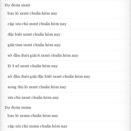
Dự đoán xsmt
bao lô xsmt chuẩn hôm nay
cặp xíu chủ xsmt chuẩn hôm nay
đặc biệt xsmt chuẩn hôm nay
giải tám xsmt chuẩn hôm nay
sớ đầu đuôi giải 8 xsmt chuẩn hôm nay
lô 3 số xsmt chuẩn hôm nay
sớ đầu đuôi giải đặc biệt xsmt chuẩn hôm nay
song thủ lô xsmt chuẩn hôm nay
xíu chủ xsmt chuẩn hôm nay
Dự đoán xsmn
bao lô xsmn chuẩn hôm nay
cặp xíu chủ xsmn chuẩn hôm nay