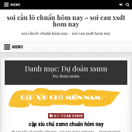
Skip
MENU
to
content
soi cầu lô chuẩn hôm nay – soi cau xsdt
hom nay
soi cầu lô chuẩn hôm nay – soi cau xsdt hom nay
MENU
Danh mục:
Dự đoán xsmn
Dự đoán xsmn
Posted
DỰ ĐOÁN XSMN
in
cặp xíu chủ xsmn chuẩn hôm nay
AUTHOR:
PUBLISHED