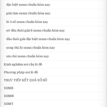
đặc biệt xsmn chuẩn hôm nay
giải tám xsmn chuẩn hôm nay
lô 3 số xsmn chuẩn hôm nay
sớ đầu đuôi giải 8 xsmn chuẩn hôm nay
đầu đuôi giải đặc biệt xsmn chuẩn hôm nay
song thủ lô xsmn chuẩn hôm nay
xíu chủ xsmn chuẩn hôm nay
Kinh nghiệm soi cầu lô đề
Phương pháp soi lô đề
TRỰC TIẾP KẾT QUẢ XỔ SỐ
XSMB
XSMN
XSMT