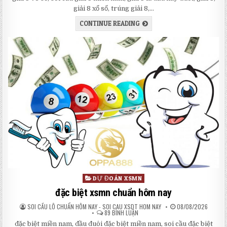
ĐUÔI
giải 8 xổ số, trúng giải 8,…
GIẢI
8
XSMN
SỚ
CONTINUE READING
CHUẨN
ĐẦU
HÔM
ĐUÔI
NAY
GIẢI
8
XSMN
CHUẨN
HÔM
NAY
Posted
DỰ ĐOÁN XSMN
in
đặc biệt xsmn chuẩn hôm nay
AUTHOR:
PUBLISHED
SOI CẦU LÔ CHUẨN HÔM NAY - SOI CAU XSDT HOM NAY
08/08/2026
Ở
DATE:
89 BÌNH LUẬN
ĐẶC
đặc biệt miền nam, đầu đuôi đặc biệt miền nam, soi cầu đặc biệt
BIỆT