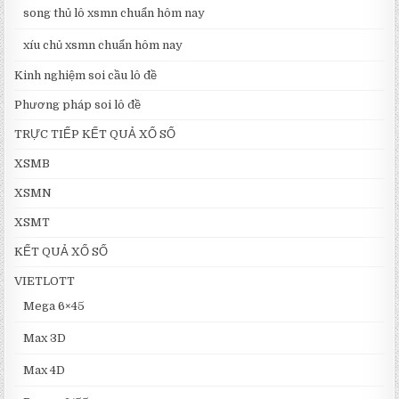
song thủ lô xsmn chuẩn hôm nay
xíu chủ xsmn chuẩn hôm nay
Kinh nghiệm soi cầu lô đề
Phương pháp soi lô đề
TRỰC TIẾP KẾT QUẢ XỔ SỐ
XSMB
XSMN
XSMT
KẾT QUẢ XỔ SỐ
VIETLOTT
Mega 6×45
Max 3D
Max 4D