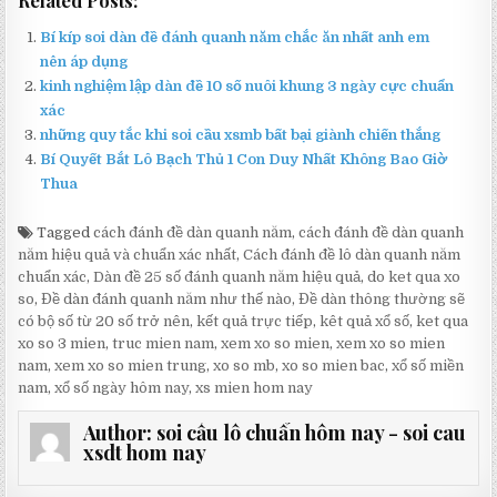
Bí kíp soi dàn đề đánh quanh năm chắc ăn nhất anh em
nên áp dụng
kinh nghiệm lập dàn đề 10 số nuôi khung 3 ngày cực chuẩn
xác
những quy tắc khi soi cầu xsmb bất bại giành chiến thắng
Bí Quyết Bắt Lô Bạch Thủ 1 Con Duy Nhất Không Bao Giờ
Thua
Tagged
cách đánh đề dàn quanh năm
,
cách đánh đề dàn quanh
năm hiệu quả và chuẩn xác nhất
,
Cách đánh đề lô dàn quanh năm
chuẩn xác
,
Dàn đề 25 số đánh quanh năm hiệu quả
,
do ket qua xo
so
,
Đề dàn đánh quanh năm như thế nào
,
Đề dàn thông thường sẽ
có bộ số từ 20 số trở nên
,
kết quả trực tiếp
,
kêt quả xổ số
,
ket qua
xo so 3 mien
,
truc mien nam
,
xem xo so mien
,
xem xo so mien
nam
,
xem xo so mien trung
,
xo so mb
,
xo so mien bac
,
xổ số miền
nam
,
xổ số ngày hôm nay
,
xs mien hom nay
Author:
soi cầu lô chuẩn hôm nay - soi cau
xsdt hom nay