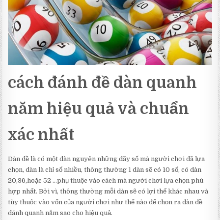
QUẢ
VÀ
CHUẨN
XÁC
NHẤT
cách đánh đề dàn quanh
năm hiệu quả và chuẩn
xác nhất
Dàn đề là có một dàn nguyên những dãy số mà người chơi đã lựa
chọn, dàn là chỉ số nhiều, thông thường 1 dàn sẽ có 10 số, có dàn
20,36,hoặc 52 …phụ thuộc vào cách mà người chơi lựa chọn phù
hợp nhất. Bởi vì, thông thường mỗi dàn sẽ có lợi thế khác nhau và
tùy thuộc vào vốn của người chơi như thế nào để chọn ra dàn đề
đánh quanh năm sao cho hiệu quả.