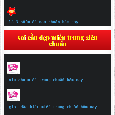
lô 3 số miền nam chuẩn hôm nay
soi cầu đẹp miền trung siêu
chuẩn
xỉu chủ miền trung chuẩn hôm nay
giải đặc biệt miền trung chuẩn hôm nay