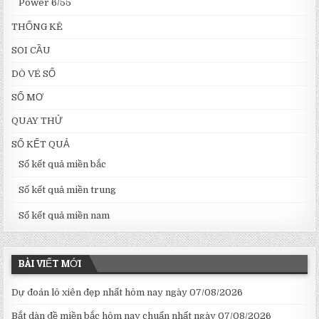
Power 6/55
THỐNG KÊ
SOI CẦU
DÒ VÉ SỐ
SỔ MƠ
QUAY THỬ
SỐ KẾT QUẢ
Số kết quả miền bắc
Số kết quả miền trung
Số kết quả miền nam
BÀI VIẾT MỚI
Dự đoán lô xiên đẹp nhất hôm nay ngày 07/08/2026
Bắt dàn đề miền bắc hôm nay chuẩn nhất ngày 07/08/2026