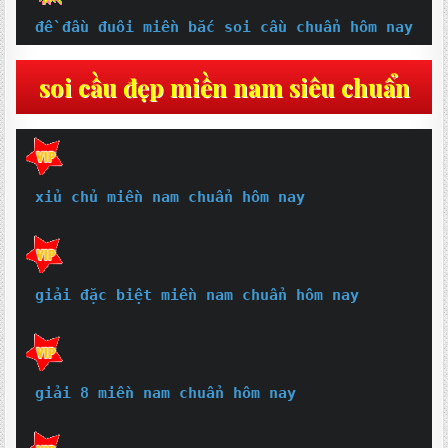
đề đầu đuôi miền bắc soi cầu chuẩn hôm nay
soi cầu đẹp miền nam siêu chuẩn
xỉu chủ miền nam chuẩn hôm nay
giải đặc biệt miền nam chuẩn hôm nay
giải 8 miền nam chuẩn hôm nay