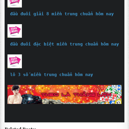
đầu đuôi giải 8 miền trung chuẩn hôm nay
đầu đuôi đặc biệt miền trung chuẩn hôm nay
lô 3 số miền trung chuẩn hôm nay

Related Posts: