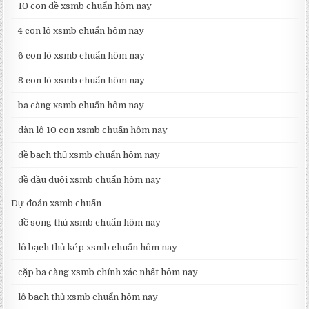
10 con đề xsmb chuẩn hôm nay
4 con lô xsmb chuẩn hôm nay
6 con lô xsmb chuẩn hôm nay
8 con lô xsmb chuẩn hôm nay
ba càng xsmb chuẩn hôm nay
dàn lô 10 con xsmb chuẩn hôm nay
đề bạch thủ xsmb chuẩn hôm nay
đề đầu đuôi xsmb chuẩn hôm nay
Dự đoán xsmb chuẩn
đề song thủ xsmb chuẩn hôm nay
lô bạch thủ kép xsmb chuẩn hôm nay
cặp ba càng xsmb chính xác nhất hôm nay
lô bạch thủ xsmb chuẩn hôm nay