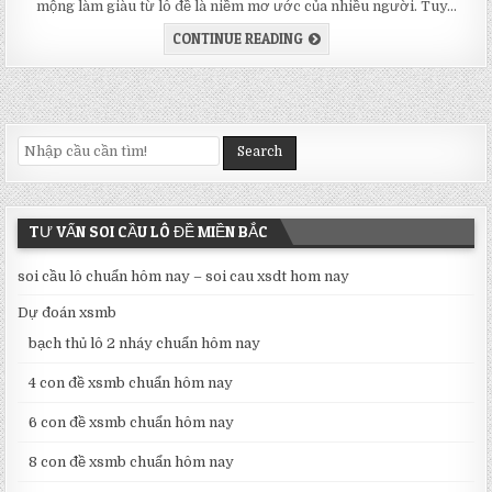
mộng làm giàu từ lô đề là niềm mơ ước của nhiều người. Tuy…
GIÀU
TỪ
LÔ
3
CONTINUE READING
ĐỀ
CÁCH
BẠN
LÀM
NÊN
GIÀU
BIẾT
TỪ
LÔ
ĐỀ
BẠN
NÊN
Search
BIẾT
TƯ VẤN SOI CẦU LÔ ĐỀ MIỀN BẮC
soi cầu lô chuẩn hôm nay – soi cau xsdt hom nay
Dự đoán xsmb
bạch thủ lô 2 nháy chuẩn hôm nay
4 con đề xsmb chuẩn hôm nay
6 con đề xsmb chuẩn hôm nay
8 con đề xsmb chuẩn hôm nay