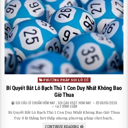
Posted
PHƯƠNG PHÁP SOI LÔ ĐỀ
in
Bí Quyết Bắt Lô Bạch Thủ 1 Con Duy Nhất Không Bao
Giờ Thua
AUTHOR:
PUBLISHED
SOI CẦU LÔ CHUẨN HÔM NAY - SOI CAU XSDT HOM NAY
08/05/2026
Ở
DATE:
2 BÌNH LUẬN
BÍ
Bí Quyết Bắt Lô Bạch Thủ 1 Con Duy Nhất Không Bao Giờ Thua
QUYẾT
BẮT
Tuy tỉ lệ thắng hơi thấp nhưng phương pháp chơi bạch…
LÔ
BẠCH
THỦ
BÍ
CONTINUE READING