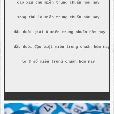
cặp xỉu chủ miền trung chuẩn hôm nay
song thủ lô miền trung chuẩn hôm nay
đầu đuôi giải 8 miền trung chuẩn hôm nay
đầu đuôi đặc biệt miền trung chuẩn hôm nay
lô 3 số miền trung chuẩn hôm nay
