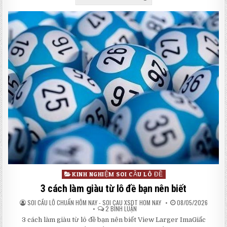
1
QUYẾT
CON
BẮT
DUY
LÔ
NHẤT
BẠCH
KHÔNG
THỦ
BAO
1
GIỜ
CON
THUA
DUY
NHẤT
KHÔNG
BAO
GIỜ
THUA
Posted
KINH NGHIỆM SOI CẦU LÔ ĐỀ
in
3 cách làm giàu từ lô đề bạn nên biết
AUTHOR:
PUBLISHED
SOI CẦU LÔ CHUẨN HÔM NAY - SOI CAU XSDT HOM NAY
08/05/2026
Ở
DATE:
2 BÌNH LUẬN
3
3 cách làm giàu từ lô đề bạn nên biết View Larger ImaGiấc
CÁCH
LÀM