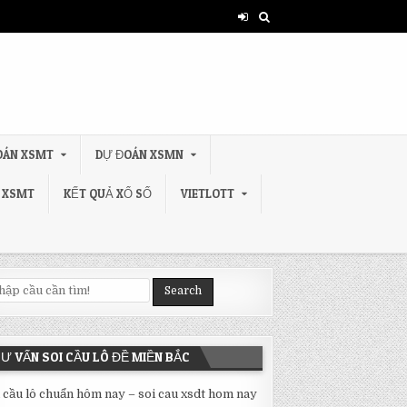
OÁN XSMT
DỰ ĐOÁN XSMN
XSMT
KẾT QUẢ XỔ SỐ
VIETLOTT
Search
Ư VẤN SOI CẦU LÔ ĐỀ MIỀN BẮC
i cầu lô chuẩn hôm nay – soi cau xsdt hom nay