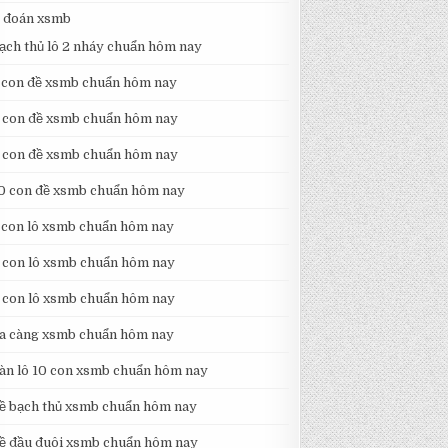
 đoán xsmb
ạch thủ lô 2 nháy chuẩn hôm nay
 con đề xsmb chuẩn hôm nay
 con đề xsmb chuẩn hôm nay
 con đề xsmb chuẩn hôm nay
0 con đề xsmb chuẩn hôm nay
 con lô xsmb chuẩn hôm nay
 con lô xsmb chuẩn hôm nay
 con lô xsmb chuẩn hôm nay
a càng xsmb chuẩn hôm nay
àn lô 10 con xsmb chuẩn hôm nay
ề bạch thủ xsmb chuẩn hôm nay
ề đầu đuôi xsmb chuẩn hôm nay