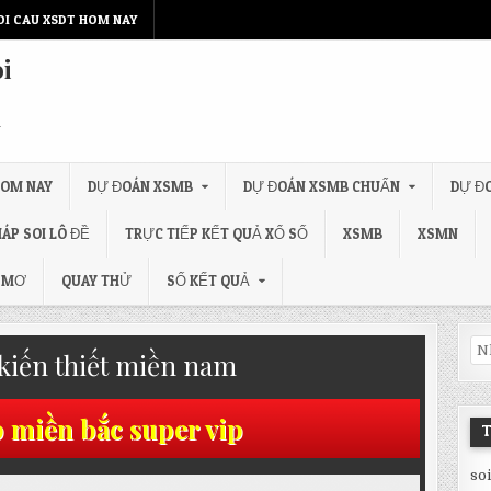
OI CAU XSDT HOM NAY
oi
y
HOM NAY
DỰ ĐOÁN XSMB
DỰ ĐOÁN XSMB CHUẨN
DỰ Đ
P SOI LÔ ĐỀ
TRỰC TIẾP KẾT QUẢ XỔ SỐ
XSMB
XSMN
 MƠ
QUAY THỬ
SỐ KẾT QUẢ
 kiến thiết miền nam
p miền bắc super vip
T
so