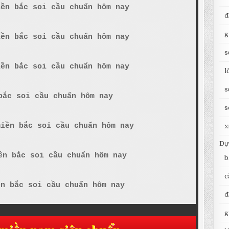
iền bắc soi cầu chuẩn hôm nay
đ
g
iền bắc soi cầu chuẩn hôm nay
s
iền bắc soi cầu chuẩn hôm nay
l
s
bắc soi cầu chuẩn hôm nay
s
miền bắc soi cầu chuẩn hôm nay
x
Dự
ền bắc soi cầu chuẩn hôm nay
b
c
ền bắc soi cầu chuẩn hôm nay
đ
g