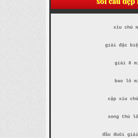
soi cầu đẹp
xỉu chủ 
giải đặc bi
giải 8 m
bao lô m
cặp xỉu ch
song thủ l
đầu đuôi giả