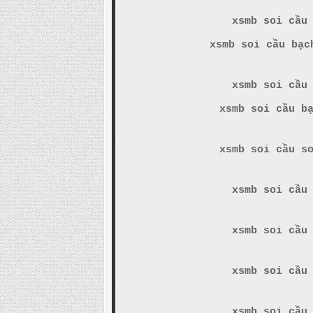
xsmb soi cầu
xsmb soi cầu bạc
xsmb soi cầu
xsmb soi cầu b
xsmb soi cầu s
xsmb soi cầu
xsmb soi cầu
xsmb soi cầu
xsmb soi cầu