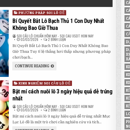
C
C
Posted
PHƯƠNG PHÁP SOI LÔ ĐỀ
C
in
Bí Quyết Bắt Lô Bạch Thủ 1 Con Duy Nhất
C
Không Bao Giờ Thua
C
AUTHOR:
SOI CẦU LÔ CHUẨN HÔM NAY - SOI CAU XSDT HOM NAY
PUBLISHED
Ở
03/03/2026
2 BÌNH LUẬN
D
DATE:
BÍ
Bí Quyết Bắt Lô Bạch Thủ 1 Con Duy Nhất Không Bao
QUYẾT
BẮT
D
Giờ Thua Tuy tỉ lệ thắng hơi thấp nhưng phương pháp
LÔ
X
BẠCH
chơi bạch…
X
THỦ
1
BÍ
CONTINUE READING
K
CON
QUYẾT
DUY
BẮT
NHẤT
K
LÔ
KHÔNG
BẠCH
BAO
K
Posted
KINH NGHIỆM SOI CẦU LÔ ĐỀ
GIỜ
THỦ
THUA
1
in
K
Bật mí cách nuôi lô 3 ngày hiệu quả dễ trúng
CON
DUY
nhất
K
NHẤT
KHÔNG
K
AUTHOR:
SOI CẦU LÔ CHUẨN HÔM NAY - SOI CAU XSDT HOM NAY
BAO
PUBLISHED
Ở
03/03/2026
2 BÌNH LUẬN
GIỜ
DATE:
BẬT
L
THUA
Bật mí cách nuôi lô 3 ngày hiệu quả dễ trúng nhất Mục
MÍ
CÁCH
P
Lục Lô đề là một trò chơi cần nghiên cứu và tích…
NUÔI
N
LÔ