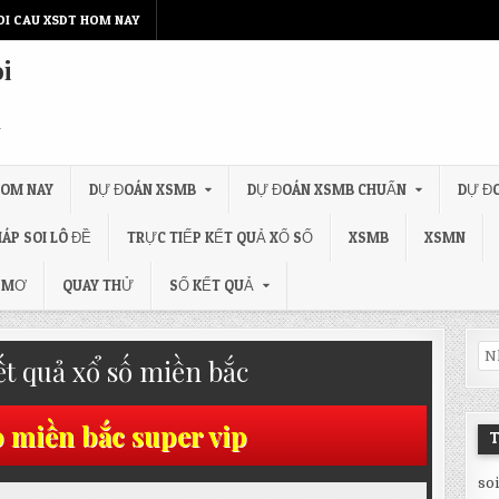
OI CAU XSDT HOM NAY
oi
y
HOM NAY
DỰ ĐOÁN XSMB
DỰ ĐOÁN XSMB CHUẨN
DỰ Đ
P SOI LÔ ĐỀ
TRỰC TIẾP KẾT QUẢ XỔ SỐ
XSMB
XSMN
 MƠ
QUAY THỬ
SỐ KẾT QUẢ
t quả xổ số miền bắc
p miền bắc super vip
T
so