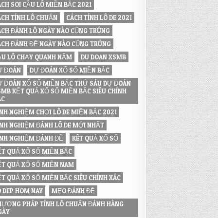
ÁCH SOI CẦU LÔ MIỀN BẮC 2021
ÁCH TÍNH LÔ CHUẨN
CÁCH TÍNH LÔ DE 2021
ÁCH ĐÁNH LÔ NGÀY NÀO CŨNG TRÚNG
ÁCH ĐÁNH ĐỀ NGÀY NÀO CŨNG TRÚNG
ẦU LÔ CHẠY QUANH NĂM
DU DOAN XSMB
Ự ĐOÁN
DỰ ĐOÁN XỔ SỐ MIỀN BẮC
Ự ĐOÁN XỔ SỐ MIỀN BẮC THỨ SÁU DỰ ĐOÁN
SMB KẾT QUẢ XỔ SỐ MIỀN BẮC SIÊU CHÍNH
ÁC
INH NGHIỆM CHƠI LÔ DE MIỀN BẮC 2021
INH NGHIỆM ĐÁNH LÔ DE MỚI NHẤT
INH NGHIỆM ĐÁNH ĐỀ
KÊT QUẢ XỔ SỐ
ẾT QUẢ XỔ SỐ MIỀN BẮC
ẾT QUẢ XỔ SỐ MIỀN NAM
ẾT QUẢ XỔ SỐ MIỀN BẮC SIÊU CHÍNH XÁC
O DEP HOM NAY
MẸO ĐÁNH ĐỀ
HƯƠNG PHÁP TÍNH LÔ CHUẨN ĐÁNH HÀNG
GÀY