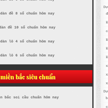
Dự
 dàn đề 8 số chuẩn hôm nay
đ
l
dàn đề 10 số chuẩn hôm nay
c
l
 dàn lô 4 số chuẩn hôm nay
l
 dàn lô 6 số chuẩn hôm nay
l
x
x
 miền bắc siêu chuẩn
x
Dự
ền bắc soi cầu chuẩn hôm nay
b
c