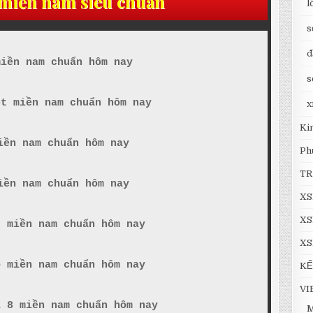
 miền nam siêu chuẩn
l
s
đ
miền nam chuẩn hôm nay
s
ệt miền nam chuẩn hôm nay
x
Ki
iền nam chuẩn hôm nay
Ph
TR
iền nam chuẩn hôm nay
X
X
ủ miền nam chuẩn hôm nay
X
ô miền nam chuẩn hôm nay
KẾ
VI
i 8 miền nam chuẩn hôm nay
M