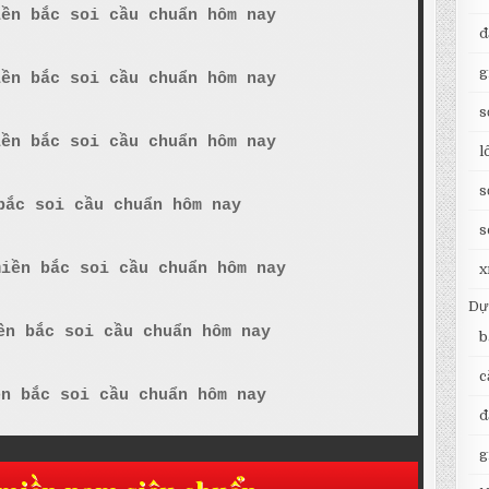
iền bắc soi cầu chuẩn hôm nay
đ
g
iền bắc soi cầu chuẩn hôm nay
s
iền bắc soi cầu chuẩn hôm nay
l
s
bắc soi cầu chuẩn hôm nay
s
miền bắc soi cầu chuẩn hôm nay
x
Dự
ền bắc soi cầu chuẩn hôm nay
b
c
ền bắc soi cầu chuẩn hôm nay
đ
g