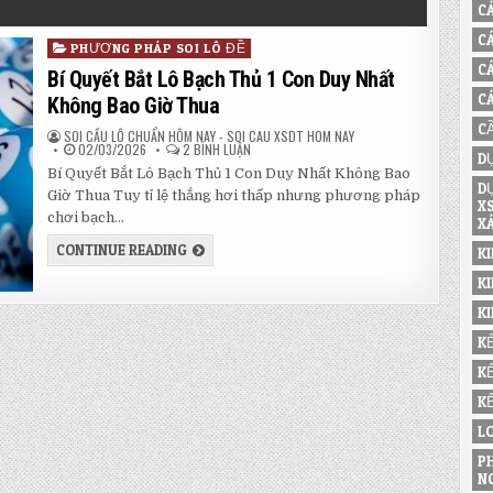
C
C
Posted
PHƯƠNG PHÁP SOI LÔ ĐỀ
C
in
Bí Quyết Bắt Lô Bạch Thủ 1 Con Duy Nhất
C
Không Bao Giờ Thua
C
AUTHOR:
SOI CẦU LÔ CHUẨN HÔM NAY - SOI CAU XSDT HOM NAY
PUBLISHED
Ở
02/03/2026
2 BÌNH LUẬN
D
DATE:
BÍ
Bí Quyết Bắt Lô Bạch Thủ 1 Con Duy Nhất Không Bao
QUYẾT
BẮT
D
Giờ Thua Tuy tỉ lệ thắng hơi thấp nhưng phương pháp
LÔ
X
BẠCH
chơi bạch…
X
THỦ
1
BÍ
CONTINUE READING
K
CON
QUYẾT
DUY
BẮT
NHẤT
K
LÔ
KHÔNG
BẠCH
BAO
K
GIỜ
THỦ
THUA
1
K
CON
DUY
K
NHẤT
KHÔNG
K
BAO
GIỜ
L
THUA
P
N