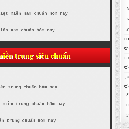
M
biệt miền nam chuẩn hôm nay
M
P
miền nam chuẩn hôm nay
TH
SO
miền trung siêu chuẩn
DÒ
SỔ
QU
SỐ
iền trung chuẩn hôm nay
S
t miền trung chuẩn hôm nay
S
S
ền trung chuẩn hôm nay