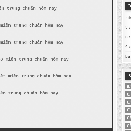
B
ền trung chuẩn hôm nay
xi
 miền trung chuẩn hôm nay
8 
8 
 miền trung chuẩn hôm nay
6 
ba
 8 miền trung chuẩn hôm nay
S
iệt miền trung chuẩn hôm nay
B
ền trung chuẩn hôm nay

C
C
C
C
C