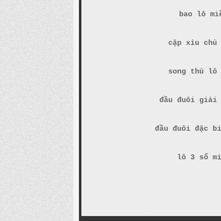
bao lô mi
cặp xỉu chủ
song thủ lô
đầu đuôi giải
đầu đuôi đặc b
lô 3 số mi