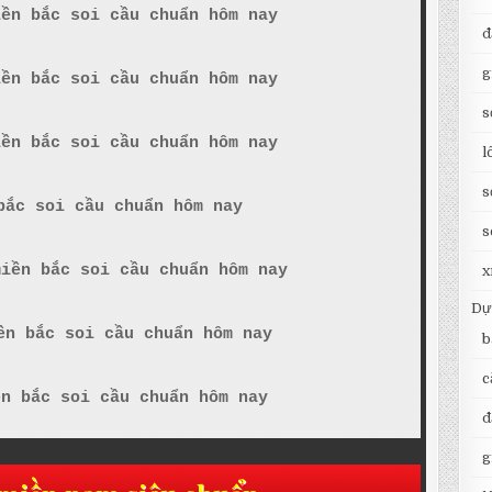
iền bắc soi cầu chuẩn hôm nay
đ
g
iền bắc soi cầu chuẩn hôm nay
s
iền bắc soi cầu chuẩn hôm nay
l
s
bắc soi cầu chuẩn hôm nay
s
miền bắc soi cầu chuẩn hôm nay
x
Dự
ền bắc soi cầu chuẩn hôm nay
b
c
ền bắc soi cầu chuẩn hôm nay
đ
g