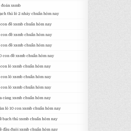
 đoán xsmb
ạch thủ lô 2 nháy chuẩn hôm nay
 con đề xsmb chuẩn hôm nay
 con đề xsmb chuẩn hôm nay
 con đề xsmb chuẩn hôm nay
0 con đề xsmb chuẩn hôm nay
 con lô xsmb chuẩn hôm nay
 con lô xsmb chuẩn hôm nay
 con lô xsmb chuẩn hôm nay
a càng xsmb chuẩn hôm nay
àn lô 10 con xsmb chuẩn hôm nay
ề bạch thủ xsmb chuẩn hôm nay
ề đầu đuôi xsmb chuẩn hôm nay