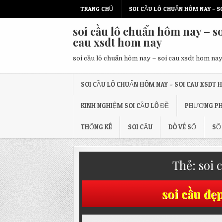
Skip
TRANG CHỦ
SOI CẦU LÔ CHUẨN HÔM NAY – S
to
content
soi cầu lô chuẩn hôm nay – s
cau xsdt hom nay
soi cầu lô chuẩn hôm nay – soi cau xsdt hom na
SOI CẦU LÔ CHUẨN HÔM NAY – SOI CAU XSDT 
KINH NGHIỆM SOI CẦU LÔ ĐỀ
PHƯƠNG PHÁ
THỐNG KÊ
SOI CẦU
DÒ VÉ SỐ
SỔ
Thẻ:
soi 
soi cầu đẹ