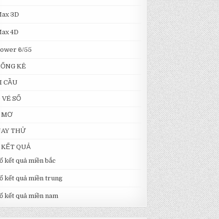
ax 3D
ax 4D
ower 6/55
ỐNG KÊ
I CẦU
 VÉ SỐ
 MƠ
AY THỬ
 KẾT QUẢ
ố kết quả miền bắc
ố kết quả miền trung
ố kết quả miền nam