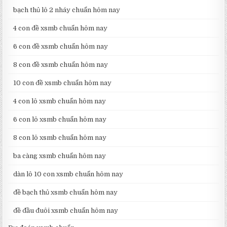
bạch thủ lô 2 nháy chuẩn hôm nay
4 con đề xsmb chuẩn hôm nay
6 con đề xsmb chuẩn hôm nay
8 con đề xsmb chuẩn hôm nay
10 con đề xsmb chuẩn hôm nay
4 con lô xsmb chuẩn hôm nay
6 con lô xsmb chuẩn hôm nay
8 con lô xsmb chuẩn hôm nay
ba càng xsmb chuẩn hôm nay
dàn lô 10 con xsmb chuẩn hôm nay
đề bạch thủ xsmb chuẩn hôm nay
đề đầu đuôi xsmb chuẩn hôm nay