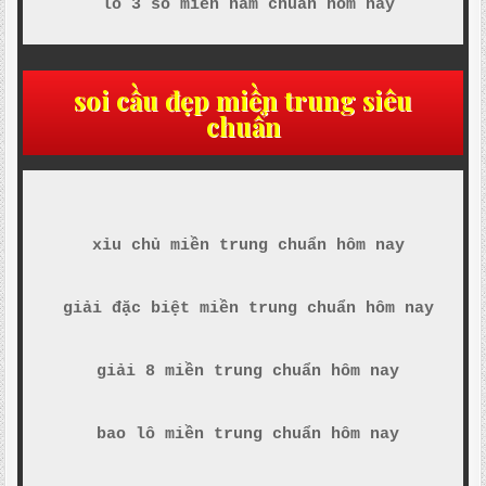
lô 3 số miền nam chuẩn hôm nay
soi cầu đẹp miền trung siêu
chuẩn
xỉu chủ miền trung chuẩn hôm nay
giải đặc biệt miền trung chuẩn hôm nay
giải 8 miền trung chuẩn hôm nay
bao lô miền trung chuẩn hôm nay