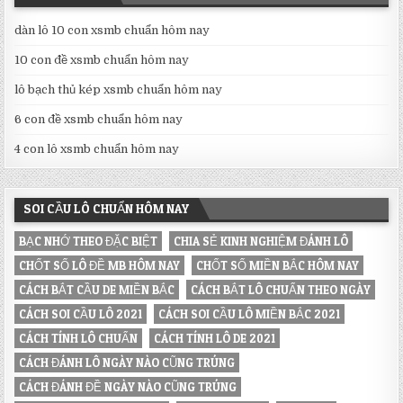
dàn lô 10 con xsmb chuẩn hôm nay
10 con đề xsmb chuẩn hôm nay
lô bạch thủ kép xsmb chuẩn hôm nay
6 con đề xsmb chuẩn hôm nay
4 con lô xsmb chuẩn hôm nay
SOI CẦU LÔ CHUẨN HÔM NAY
BẠC NHỚ THEO ĐẶC BIỆT
CHIA SẺ KINH NGHIỆM ĐÁNH LÔ
CHỐT SỐ LÔ ĐỀ MB HÔM NAY
CHỐT SỐ MIỀN BẮC HÔM NAY
CÁCH BẮT CẦU DE MIỀN BẮC
CÁCH BẮT LÔ CHUẨN THEO NGÀY
CÁCH SOI CẦU LÔ 2021
CÁCH SOI CẦU LÔ MIỀN BẮC 2021
CÁCH TÍNH LÔ CHUẨN
CÁCH TÍNH LÔ DE 2021
CÁCH ĐÁNH LÔ NGÀY NÀO CŨNG TRÚNG
CÁCH ĐÁNH ĐỀ NGÀY NÀO CŨNG TRÚNG