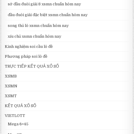
sớ đầu đuôi giải 8 xsmn chuẩn hôm nay
đầu đuôi giải đặc biệt xsmn chuẩn hôm nay
song thủ lô xsmn chuẩn hôm nay
xíu chủ xsmn chuẩn hôm nay
Kinh nghiệm soi cầu lô đề
Phương pháp soi lô đề
TRỰC TIẾP KẾT QUẢ XỔ SỐ
XSMB
XSMN
XSMT
KẾT QUẢ XỔ SỐ
VIETLOTT
Mega 6×45