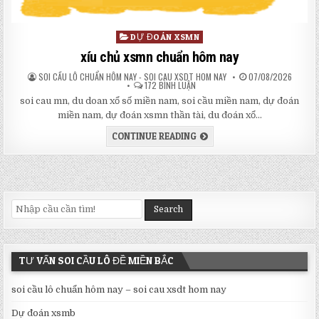
Posted
DỰ ĐOÁN XSMN
in
xíu chủ xsmn chuẩn hôm nay
AUTHOR:
PUBLISHED
SOI CẦU LÔ CHUẨN HÔM NAY - SOI CAU XSDT HOM NAY
07/08/2026
Ở
DATE:
172 BÌNH LUẬN
XÍU
soi cau mn, du doan xổ số miền nam, soi cầu miền nam, dự đoán
CHỦ
XSMN
miền nam, dự đoán xsmn thần tài, du đoán xổ…
CHUẨN
HÔM
NAY
XÍU
CONTINUE READING
CHỦ
XSMN
CHUẨN
HÔM
NAY
Search
TƯ VẤN SOI CẦU LÔ ĐỀ MIỀN BẮC
soi cầu lô chuẩn hôm nay – soi cau xsdt hom nay
Dự đoán xsmb