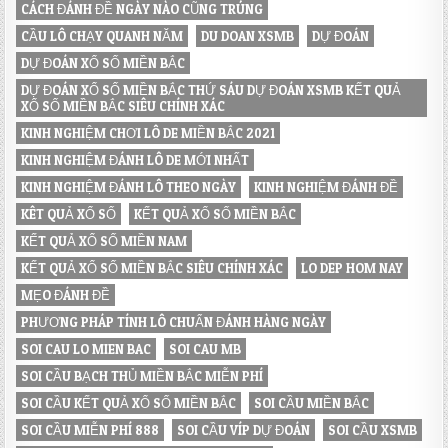
CÁCH ĐÁNH ĐỀ NGÀY NÀO CŨNG TRÚNG
CẦU LÔ CHẠY QUANH NĂM
DU DOAN XSMB
DỰ ĐOÁN
DỰ ĐOÁN XỔ SỐ MIỀN BẮC
DỰ ĐOÁN XỔ SỐ MIỀN BẮC THỨ SÁU DỰ ĐOÁN XSMB KẾT QUẢ
XỔ SỐ MIỀN BẮC SIÊU CHÍNH XÁC
KINH NGHIỆM CHƠI LÔ DE MIỀN BẮC 2021
KINH NGHIỆM ĐÁNH LÔ DE MỚI NHẤT
KINH NGHIỆM ĐÁNH LÔ THEO NGÀY
KINH NGHIỆM ĐÁNH ĐỀ
KÊT QUẢ XỔ SỐ
KẾT QUẢ XỔ SỐ MIỀN BẮC
KẾT QUẢ XỔ SỐ MIỀN NAM
KẾT QUẢ XỔ SỐ MIỀN BẮC SIÊU CHÍNH XÁC
LO DEP HOM NAY
MẸO ĐÁNH ĐỀ
PHƯƠNG PHÁP TÍNH LÔ CHUẨN ĐÁNH HÀNG NGÀY
SOI CAU LO MIEN BAC
SOI CAU MB
SOI CẦU BẠCH THỦ MIỀN BẮC MIỄN PHÍ
SOI CẦU KẾT QUẢ XỔ SỐ MIỀN BẮC
SOI CẦU MIỀN BẮC
SOI CẦU MIỄN PHÍ 888
SOI CẦU VÍP DỰ ĐOÁN
SOI CẦU XSMB