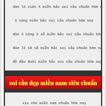
dàn lô xiên 4 miền bắc soi cầu chuẩn hôm na
3 càng miền bắc soi cầu chuẩn hôm nay
dàn 3 càng 2 số miền bắc soi cầu chuẩn hôm 
dàn lô 10 số miền bắc soi cầu chuẩn hôm nay
đề đầu đuôi miền bắc soi cầu chuẩn hôm nay
soi cầu đẹp miền nam siêu chuẩn
xỉu chủ miền nam chuẩn hôm nay