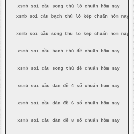
xsmb soi cầu song thủ lô chuẩn hôm nay
xsmb soi cầu bạch thủ lô kép chuẩn hôm nay
xsmb soi cầu song thủ lô kép chuẩn hôm nay
xsmb soi cầu bạch thủ đề chuẩn hôm nay
xsmb soi cầu song thủ đề chuẩn hôm nay
xsmb soi cầu dàn đề 4 số chuẩn hôm nay
xsmb soi cầu dàn đề 6 số chuẩn hôm nay
xsmb soi cầu dàn đề 8 số chuẩn hôm nay