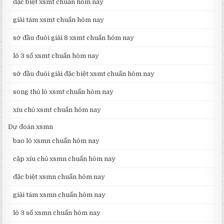
đặc biệt xsmt chuẩn hôm nay
giải tám xsmt chuẩn hôm nay
sớ đầu đuôi giải 8 xsmt chuẩn hôm nay
lô 3 số xsmt chuẩn hôm nay
sớ đầu đuôi giải đặc biệt xsmt chuẩn hôm nay
song thủ lô xsmt chuẩn hôm nay
xíu chủ xsmt chuẩn hôm nay
Dự đoán xsmn
bao lô xsmn chuẩn hôm nay
cặp xíu chủ xsmn chuẩn hôm nay
đặc biệt xsmn chuẩn hôm nay
giải tám xsmn chuẩn hôm nay
lô 3 số xsmn chuẩn hôm nay