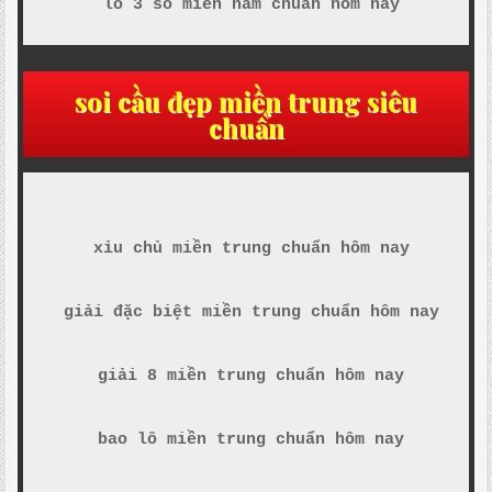
lô 3 số miền nam chuẩn hôm nay
soi cầu đẹp miền trung siêu
chuẩn
xỉu chủ miền trung chuẩn hôm nay
giải đặc biệt miền trung chuẩn hôm nay
giải 8 miền trung chuẩn hôm nay
bao lô miền trung chuẩn hôm nay