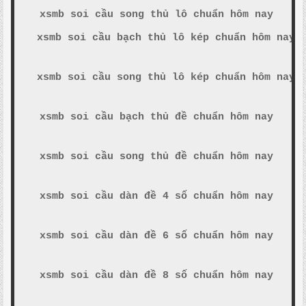
xsmb soi cầu song thủ lô chuẩn hôm nay
xsmb soi cầu bạch thủ lô kép chuẩn hôm nay
xsmb soi cầu song thủ lô kép chuẩn hôm nay
xsmb soi cầu bạch thủ đề chuẩn hôm nay
xsmb soi cầu song thủ đề chuẩn hôm nay
xsmb soi cầu dàn đề 4 số chuẩn hôm nay
xsmb soi cầu dàn đề 6 số chuẩn hôm nay
xsmb soi cầu dàn đề 8 số chuẩn hôm nay