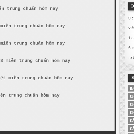
B
ền trung chuẩn hôm nay
8 
 miền trung chuẩn hôm nay
xi
4 
 miền trung chuẩn hôm nay
6 
lô
 8 miền trung chuẩn hôm nay
S
iệt miền trung chuẩn hôm nay
B
ền trung chuẩn hôm nay

C
C
C
C
C