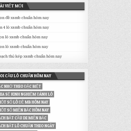
ÀI VIẾT MỚI
con đề xsmb chuẩn hôm nay
ên 4 lô xsmb chuẩn hôm nay
con lô xsmb chuẩn hôm nay
con lô xsmb chuẩn hôm nay
 bạch thủ kép xsmb chuẩn hôm nay
OI CẦU LÔ CHUẨN HÔM NAY
ẠC NHỚ THEO ĐẶC BIỆT
HIA SẺ KINH NGHIỆM ĐÁNH LÔ
HỐT SỐ LÔ ĐỀ MB HÔM NAY
HỐT SỐ MIỀN BẮC HÔM NAY
ÁCH BẮT CẦU DE MIỀN BẮC
ÁCH BẮT LÔ CHUẨN THEO NGÀY