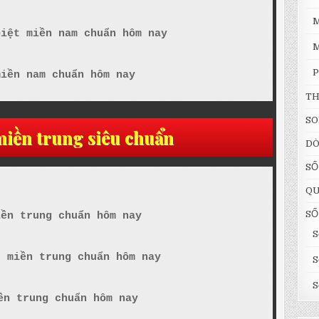
M
biệt miền nam chuẩn hôm nay
M
P
miền nam chuẩn hôm nay
TH
SO
miền trung siêu chuẩn
DÒ
SỔ
QU
SỐ
iền trung chuẩn hôm nay
S
t miền trung chuẩn hôm nay
S
S
ền trung chuẩn hôm nay