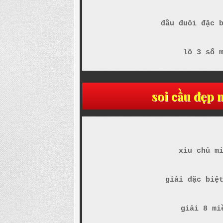
đầu đuôi đặc 
lô 3 số 
soi cầu đẹp 
xỉu chủ m
giải đặc biệ
giải 8 mi