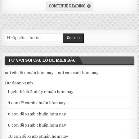
BẠCH
THỦ
BÍ
CONTINUE READING
1
QUYẾT
CON
BẮT
DUY
LÔ
NHẤT
BẠCH
KHÔNG
THỦ
BAO
1
GIỜ
CON
THUA
DUY
Search
NHẤT
KHÔNG
BAO
GIỜ
THUA
TƯ VẤN SOI CẦU LÔ ĐỀ MIỀN BẮC
soi cầu lô chuẩn hôm nay – soi cau xsdt hom nay
Dự đoán xsmb
bạch thủ lô 2 nháy chuẩn hôm nay
4 con đề xsmb chuẩn hôm nay
6 con đề xsmb chuẩn hôm nay
8 con đề xsmb chuẩn hôm nay
10 con đề xsmb chuẩn hôm nay