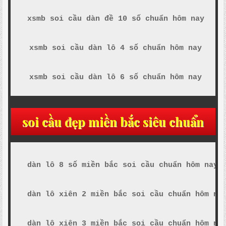
xsmb soi cầu dàn đề 10 số chuẩn hôm nay
xsmb soi cầu dàn lô 4 số chuẩn hôm nay
xsmb soi cầu dàn lô 6 số chuẩn hôm nay
soi cầu đẹp miền bắc siêu chuẩn
dàn lô 8 số miền bắc soi cầu chuẩn hôm nay
dàn lô xiên 2 miền bắc soi cầu chuẩn hôm na
dàn lô xiên 3 miền bắc soi cầu chuẩn hôm na