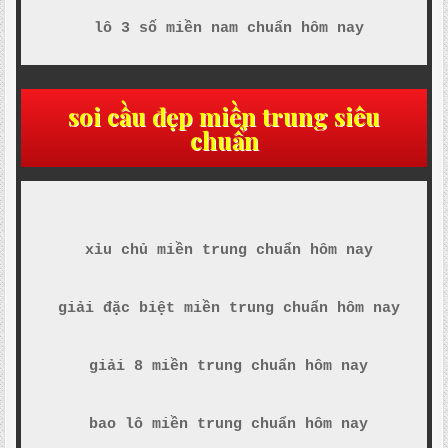
lô 3 số miền nam chuẩn hôm nay
soi cầu đẹp miền trung siêu
chuẩn
xỉu chủ miền trung chuẩn hôm nay
giải đặc biệt miền trung chuẩn hôm nay
giải 8 miền trung chuẩn hôm nay
bao lô miền trung chuẩn hôm nay