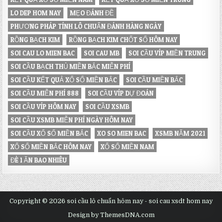
LO DEP HOM NAY
MẸO ĐÁNH ĐỀ
PHƯƠNG PHÁP TÍNH LÔ CHUẨN ĐÁNH HÀNG NGÀY
RỒNG BẠCH KIM
RỒNG BẠCH KIM CHỐT SỐ HÔM NAY
SOI CAU LO MIEN BAC
SOI CAU MB
SOI CẦU VÍP MIỀN TRUNG
SOI CẦU BẠCH THỦ MIỀN BẮC MIỄN PHÍ
SOI CẦU KẾT QUẢ XỔ SỐ MIỀN BẮC
SOI CẦU MIỀN BẮC
SOI CẦU MIỄN PHÍ 888
SOI CẦU VÍP DỰ ĐOÁN
SOI CẦU VÍP HÔM NAY
SOI CẦU XSMB
SOI CẦU XSMB MIỄN PHÍ NGÀY HÔM NAY
SOI CẦU XỔ SỐ MIỀN BẮC
XO SO MIEN BAC
XSMB NĂM 2021
XỔ SỐ MIỀN BẮC HÔM NAY
XỔ SỐ MIỀN NAM
ĐÈ 1 ĂN BAO NHIÊU
Copyright © 2026 soi cầu lô chuẩn hôm nay - soi cau xsdt hom nay
Design by ThemesDNA.com