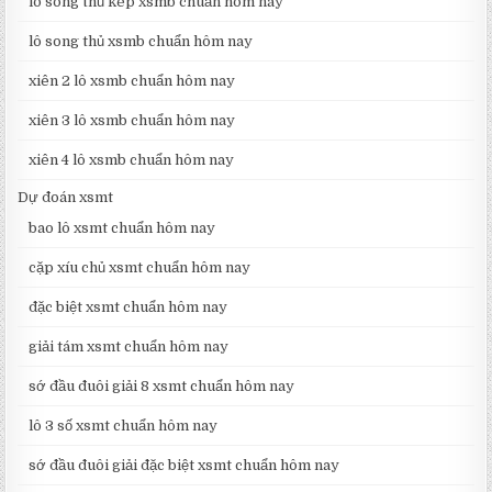
lô song thủ kép xsmb chuẩn hôm nay
lô song thủ xsmb chuẩn hôm nay
xiên 2 lô xsmb chuẩn hôm nay
xiên 3 lô xsmb chuẩn hôm nay
xiên 4 lô xsmb chuẩn hôm nay
Dự đoán xsmt
bao lô xsmt chuẩn hôm nay
cặp xíu chủ xsmt chuẩn hôm nay
đặc biệt xsmt chuẩn hôm nay
giải tám xsmt chuẩn hôm nay
sớ đầu đuôi giải 8 xsmt chuẩn hôm nay
lô 3 số xsmt chuẩn hôm nay
sớ đầu đuôi giải đặc biệt xsmt chuẩn hôm nay