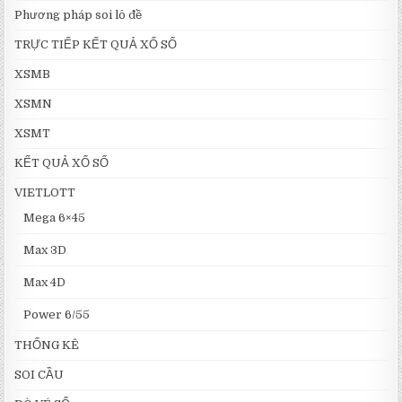
Phương pháp soi lô đề
TRỰC TIẾP KẾT QUẢ XỔ SỐ
XSMB
XSMN
XSMT
KẾT QUẢ XỔ SỐ
VIETLOTT
Mega 6×45
Max 3D
Max 4D
Power 6/55
THỐNG KÊ
SOI CẦU